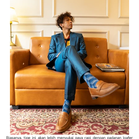
Biasanya, tipe ini akan lebih menyukai gaya rapi dengan padanan loafer