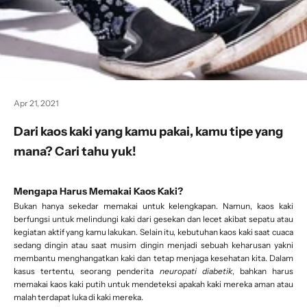
Apr 21, 2021
Dari kaos kaki yang kamu pakai, kamu tipe yang
mana? Cari tahu yuk!
Mengapa Harus Memakai Kaos Kaki?
Bukan hanya sekedar memakai untuk kelengkapan. Namun, kaos kaki
berfungsi untuk melindungi kaki dari gesekan dan lecet akibat sepatu atau
kegiatan aktif yang kamu lakukan. Selain itu, kebutuhan kaos kaki saat cuaca
sedang dingin atau saat musim dingin menjadi sebuah keharusan yakni
membantu menghangatkan kaki dan tetap menjaga kesehatan kita. Dalam
kasus tertentu, seorang penderita
neuropati diabetik
, bahkan harus
memakai kaos kaki putih untuk mendeteksi apakah kaki mereka aman atau
malah terdapat luka di kaki mereka.