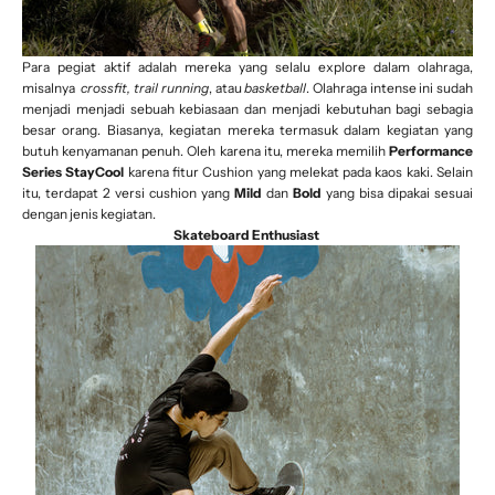
Para pegiat aktif adalah mereka yang selalu explore dalam olahraga,
misalnya
crossfit, trail running
, atau
basketball
. Olahraga intense ini sudah
menjadi menjadi sebuah kebiasaan dan menjadi kebutuhan bagi sebagia
besar orang. Biasanya, kegiatan mereka termasuk dalam kegiatan yang
butuh kenyamanan penuh. Oleh karena itu, mereka memilih
Performance
Series StayCool
karena fitur Cushion yang melekat pada kaos kaki. Selain
itu, terdapat 2 versi cushion yang
Mild
dan
Bold
yang bisa dipakai sesuai
dengan jenis kegiatan.
Skateboard Enthusiast