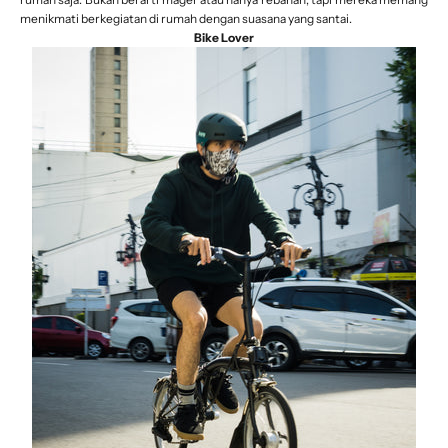
menikmati berkegiatan di rumah dengan suasana yang santai.
Bike Lover