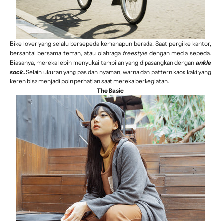
Bike lover yang selalu bersepeda kemanapun berada. Saat pergi ke kantor,
bersantai bersama teman, atau olahraga
freestyle
dengan media sepeda.
Biasanya, mereka lebih menyukai tampilan yang dipasangkan dengan
ankle
sock
.
Selain ukuran yang pas dan nyaman, warna dan pattern kaos kaki yang
keren bisa menjadi poin perhatian saat mereka berkegiatan.
The Basic