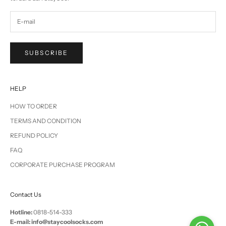
SUBSCRIBE
HELP
HOW TO ORDER
TERMS AND CONDITION
REFUND POLICY
FAQ
CORPORATE PURCHASE PROGRAM
Contact Us
Hotline:
0818-514-333
E-mail: info@staycoolsocks.com