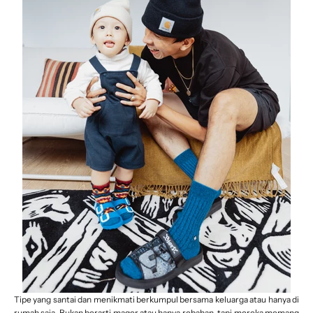
Tipe yang santai dan menikmati berkumpul bersama keluarga atau hanya di
rumah saja. Bukan berarti mager atau hanya rebahan, tapi mereka memang