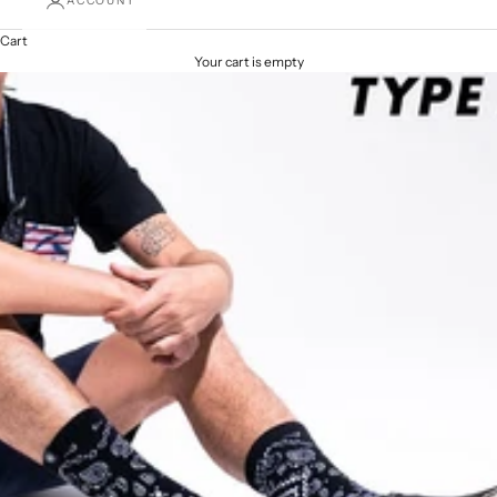
ACCOUNT
Cart
Your cart is empty