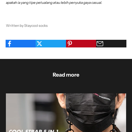
apakah ia yang tipe petualang atau lebih penyuka gaya casual.
Written by Staycool socks
Read more