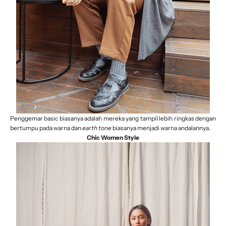
Penggemar basic biasanya adalah mereka yang tampil lebih ringkas dengan
bertumpu pada warna dan
earth tone
biasanya menjadi
warna andalannya
.
Chic Women Style