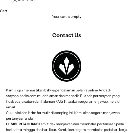
ACCOUNT
Cart
Your cart is empty
Contact Us
Kami ingin memastikan bahwa pengalaman belanja online Anda di
staycoolsocks.com mudah,aman dan menarik. Bila ada pertanyaan yang
tidak ada jawaban dari halaman FAQ. Kita akan segera menjawab melalui
email.
Cukup isi dan kirim formulir di samping ini. Kami akan segera menjawab
pertanyaan anda.
PEMBERITAHUAN
: Kami tidak menjawab dan membalas pertanyaan pada
hari sabtu,minggu dan hari libur. Kami akan segera membalas pada hari kerja