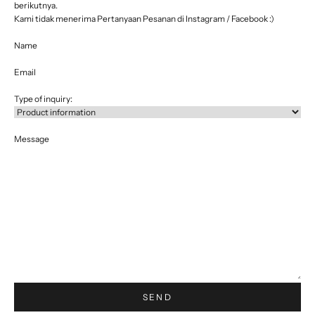
berikutnya.
Kami tidak menerima Pertanyaan Pesanan di Instagram / Facebook :)
Name
Email
Type of inquiry:
Message