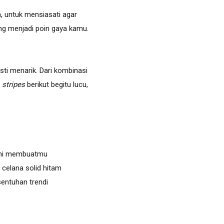
ah, untuk mensiasati agar
ang menjadi poin gaya kamu.
asti menarik. Dari kombinasi
a
stripes
berikut begitu lucu,
 ini membuatmu
celana solid hitam
entuhan trendi