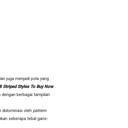
dan juga menjadi pola yang
8 Striped Styles To Buy Now
 dengan berbagai tampilan.
on didominasi oleh
pattern
kan seberapa tebal garis-