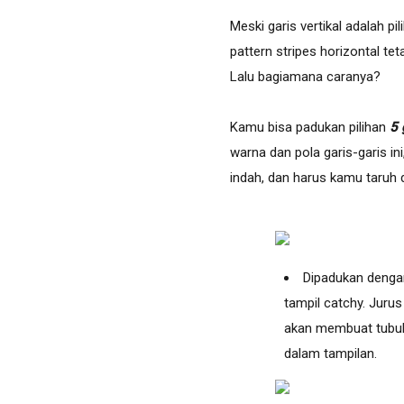
Meski garis vertikal adalah pi
pattern stripes horizontal t
Lalu bagiamana caranya?
Kamu bisa padukan pilihan
5 
warna dan pola garis-garis i
indah, dan harus kamu taruh 
Dipadukan denga
tampil catchy. Jurus 
akan membuat tubuh
dalam tampilan.