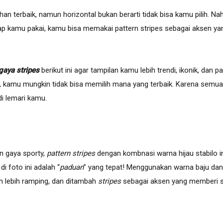
lihan terbaik, namun horizontal bukan berarti tidak bisa kamu pilih. N
etap kamu pakai, kamu bisa memakai pattern stripes sebagai aksen y
gaya stripes
berikut ini agar tampilan kamu lebih trendi, ikonik, dan p
ni, kamu mungkin tidak bisa memilih mana yang terbaik. Karena semu
di lemari kamu.
n gaya sporty,
pattern stripes
dengan kombnasi warna hijau stabilo
di foto ini adalah “
paduan
” yang tepat! Menggunakan warna baju dan 
 lebih ramping, dan ditambah
stripes
sebagai aksen yang memberi s