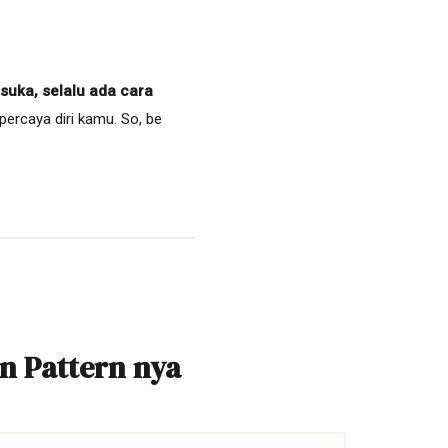
 suka, selalu ada cara
ercaya diri kamu. So, be
n Pattern nya