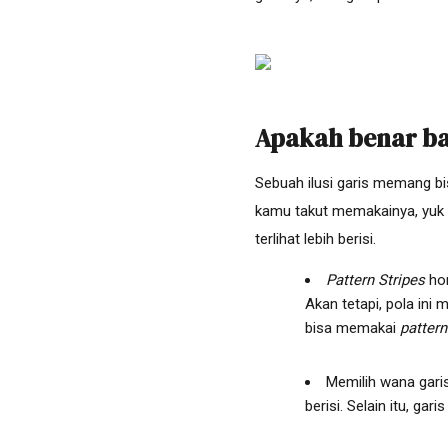
Apakah benar ba
Sebuah ilusi garis memang bi
kamu takut memakainya, yuk 
terlihat lebih berisi.
Pattern Stripes
hor
Akan tetapi, pola ini 
bisa memakai
pattern
Memilih wana gar
berisi. Selain itu, gar