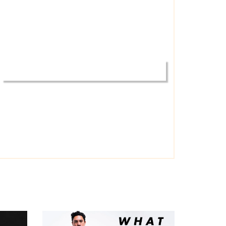
BASIC