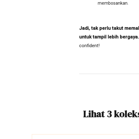
membosankan.
Jadi, tak perlu takut mema
untuk tampil lebih bergaya.
confident!
Lihat 3 kole