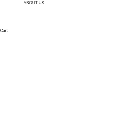
ABOUT US
Cart
Bukti Pattern