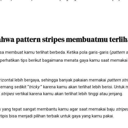
hwa pattern stripes membuatmu terlih
sa membuat kamu terlihat berbeda. Ketika pola garis-garis (
pattern s
perhatikan tips berikut bagaimana menata gaya kamu saat memaka
izontal lebih bergaya, sehingga banyak pakaian memakai
pattern str
memang sedikit “
tricky
” karena kamu akan terlihat lebih berisi. Untu
 stripes
vertikal karena kamu akan terlihat lebih tinggi atau jenjang.
is yang tepat sangat membantu kamu agar saat memakai baju
stripe
is tipis bisa menjadi pilihan terbaik untuk gaya yang kamu pakai.