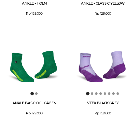
ANKLE - HOLM
ANKLE - CLASSIC YELLOW
Rp 129.000
Rp 129.000
ANKLE BASIC OG - GREEN
VTEX BLACK GREY
Rp 129.000
Rp 159.000