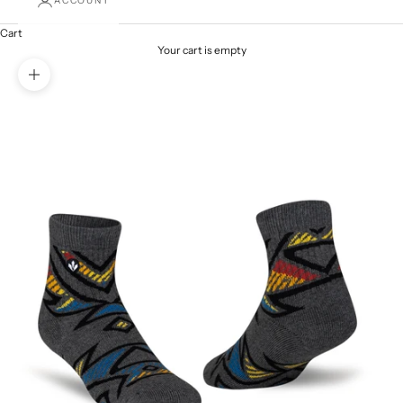
ACCOUNT
Cart
Your cart is empty
Zoom picture