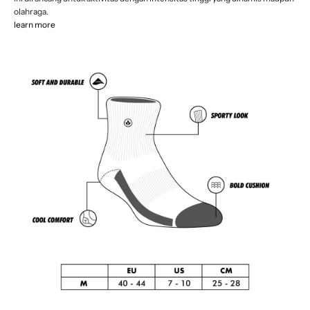
olahraga.
learn more