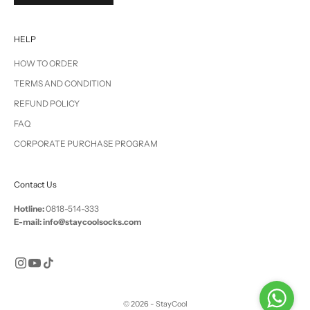
HELP
HOW TO ORDER
TERMS AND CONDITION
REFUND POLICY
FAQ
CORPORATE PURCHASE PROGRAM
Contact Us
Hotline:
0818-514-333
E-mail: info@staycoolsocks.com
© 2026 - StayCool