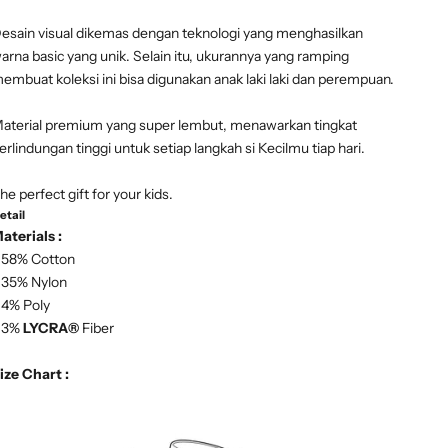
esain visual dikemas dengan teknologi yang menghasilkan
arna basic yang unik. Selain itu, ukurannya yang ramping
embuat koleksi ini bisa digunakan anak laki laki dan perempuan.
aterial premium yang super lembut, menawarkan tingkat
erlindungan tinggi untuk setiap langkah si Kecilmu tiap hari.
he perfect gift for your kids.
etail
aterials :
 58% Cotton
 35% Nylon
 4% Poly
 3%
LYCRA®
Fiber
ize Chart :