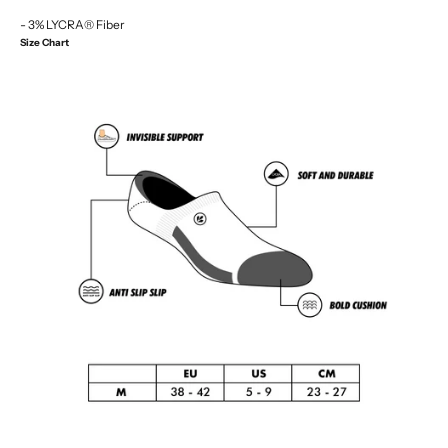
- 3% LYCRA® Fiber
Size Chart