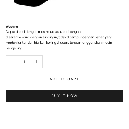
Washing
Dapat dicuci dengan mesin cuci atau cuci tangan,
disarankan cuci dengan air dingin, tidak dicampur dengan bahan yang
mudah luntur dan biarkan kering di udara tanpa menggunakan mesin
pengering.
Decrease quantity
Decrease quantity
ADD TO CART
BUY IT NOW