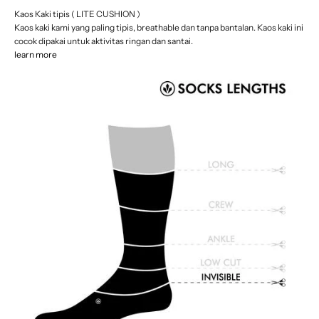
Kaos Kaki tipis ( LITE CUSHION )
Kaos kaki kami yang paling tipis, breathable dan tanpa bantalan. Kaos kaki ini
cocok dipakai untuk aktivitas ringan dan santai.
learn more