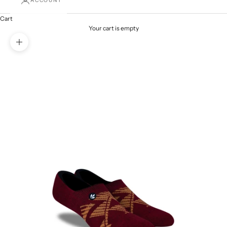
ACCOUNT
Cart
Your cart is empty
Zoom picture