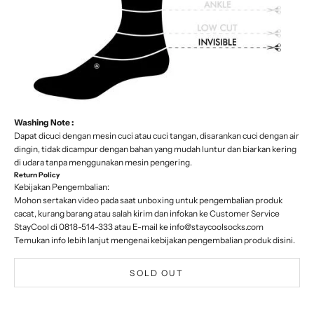
Washing Note :
Dapat dicuci dengan mesin cuci atau cuci tangan, disarankan cuci dengan air
dingin, tidak dicampur dengan bahan yang mudah luntur dan biarkan kering
di udara tanpa menggunakan mesin pengering.
Return Policy
Kebijakan Pengembalian:
Mohon sertakan video pada saat unboxing untuk pengembalian produk
cacat, kurang barang atau salah kirim dan infokan ke Customer Service
StayCool di 0818-514-333 atau E-mail ke
info@staycoolsocks.com
Temukan info lebih lanjut mengenai kebijakan pengembalian produk
disini
.
SOLD OUT