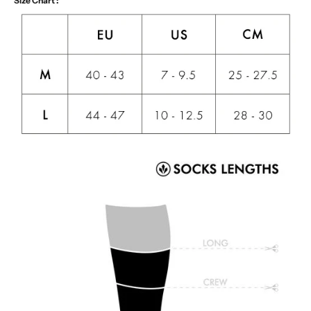
Size Chart :