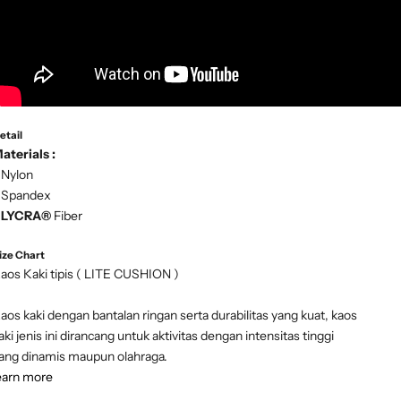
etail
aterials :
 Nylon
 Spandex
-
LYCRA®
Fiber
ize Chart
aos Kaki tipis ( LITE CUSHION )
aos kaki dengan bantalan ringan serta durabilitas yang kuat, kaos
aki jenis ini dirancang untuk aktivitas dengan intensitas tinggi
ang dinamis maupun olahraga.
earn more