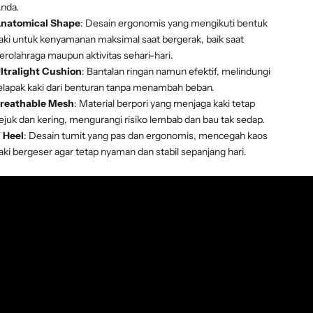
nda.
natomical Shape
: Desain ergonomis yang mengikuti bentuk
aki untuk kenyamanan maksimal saat bergerak, baik saat
erolahraga maupun aktivitas sehari-hari.
ltralight Cushion
: Bantalan ringan namun efektif, melindungi
elapak kaki dari benturan tanpa menambah beban.
reathable Mesh
: Material berpori yang menjaga kaki tetap
ejuk dan kering, mengurangi risiko lembab dan bau tak sedap.
 Heel
: Desain tumit yang pas dan ergonomis, mencegah kaos
aki bergeser agar tetap nyaman dan stabil sepanjang hari.